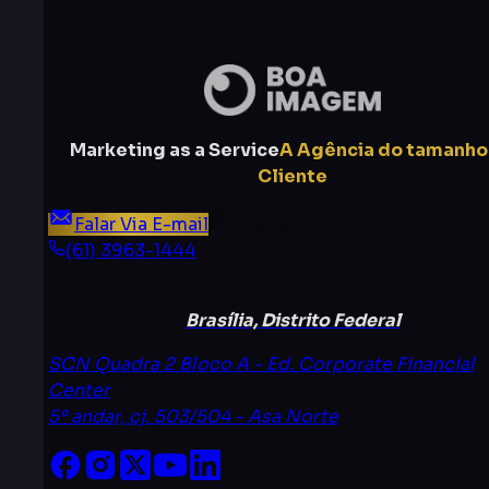
Marketing as a Service
A Agência do tamanho
Cliente
Falar Via E-mail
WhatsApp
(61) 3963-1444
Brasília, Distrito Federal
SCN Quadra 2 Bloco A - Ed. Corporate Financial
Center
5º andar, cj. 503/504 - Asa Norte