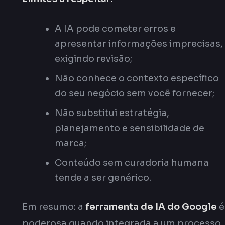
A IA pode cometer erros e
apresentar informações imprecisas,
exigindo revisão;
Não conhece o contexto específico
do seu negócio sem você fornecer;
Não substitui estratégia,
planejamento e sensibilidade de
marca;
Conteúdo sem curadoria humana
tende a ser genérico.
Em resumo: a
ferramenta de IA do Google
é
poderosa quando integrada a um processo