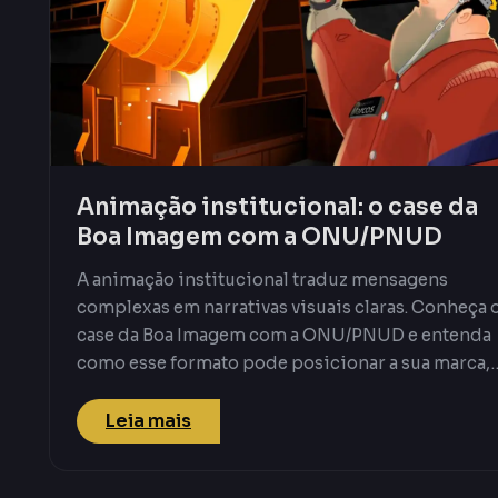
Animação institucional: o case da
Boa Imagem com a ONU/PNUD
A animação institucional traduz mensagens
complexas em narrativas visuais claras. Conheça 
case da Boa Imagem com a ONU/PNUD e entenda
como esse formato pode posicionar a sua marca,
organização ou instituição com credibilidade e
impacto.
Leia mais