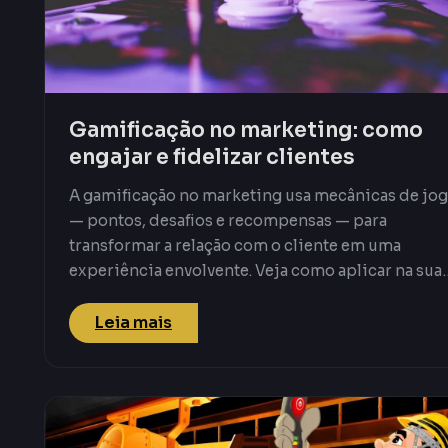
Gamificação no marketing: como
engajar e fidelizar clientes
A gamificação no marketing usa mecânicas de jo
— pontos, desafios e recompensas — para
transformar a relação com o cliente em uma
experiência envolvente. Veja como aplicar na sua
estratégia para engajar, fidelizar e vender mais.
Leia mais