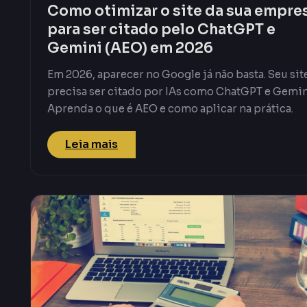
Como otimizar o site da sua empre
para ser citado pelo ChatGPT e
Gemini (AEO) em 2026
Em 2026, aparecer no Google já não basta. Seu sit
precisa ser citado por IAs como ChatGPT e Gemin
Aprenda o que é AEO e como aplicar na prática.
Leia mais