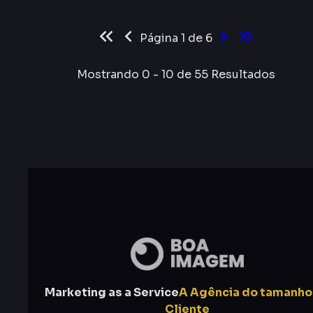
Página
1
de
6
Mostrando
0
-
10
de
55
Resultados
Marketing as a Service
A Agência do tamanho
Cliente