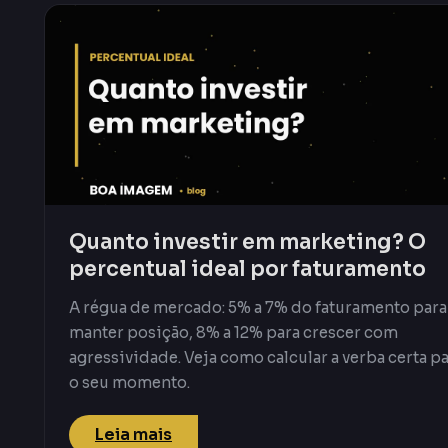
Quanto investir em marketing? O
percentual ideal por faturamento
A régua de mercado: 5% a 7% do faturamento para
manter posição, 8% a 12% para crescer com
agressividade. Veja como calcular a verba certa p
o seu momento.
Leia mais