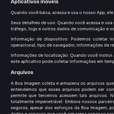
Aplicativos móveis
Quando você baixa, acessa e usa o nosso App, ele
Seus detalhes de uso: Quando você acessa e usa 
tráfego, logs e outros dados de comunicação e os
Informação de dispositivo: Podemos coletar i
operacional, tipo de navegador, informações de r
Informações de localização: Quando você instrui a
este aplicativo pode coletar informações em tempo
Arquivos
A Boa Imagem coleta e armazena os arquivos que v
entendemos que esses arquivos podem ser conf
permite que terceiros acessem tais arquivos.
totalmente impenetrável. Embora nossos parceiro
seguros, apesar dos esforços da Boa Imagem, po
dados e arquivos que você armazena conosco por 