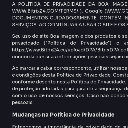
A POLÍTICA DE PRIVACIDADE DA BOA IMAG
WWW.Bitrix24.COM/TERMS/ ), Google (WWW.GO
DOCUMENTOS CUIDADOSAMENTE. CONTÉM INF
SERVIÇOS. AO CONTINUAR A USAR O SITE E OS
Seu uso do site Boa Imagem e dos produtos e servi
privacidade ("Política de Privacidade")
https://www.Bitrix24.eu/upload/DPA/BitrixDPA.pdf
concorda que suas informações pessoais sejam us
Ao marcar a caixa correspondente, utilizar noss
e condições desta Política de Privacidade. Com i
conforme descrito nesta Política de Privacidade
de proteção adotadas para garantir a segurança d
com o uso de nossos serviços. Caso não concord
pessoais.
Mudanças na Política de Privacidade
Entendemos a importância da privacidade de suas