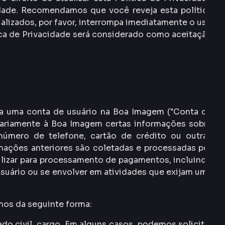
idade. Recomendamos que você reveja esta política
alizados, por favor, interrompa imediatamente o uso
ica de Privacidade será considerado como aceitação
ara uma conta de usuário na Boa Imagem ("Conta de
ntariamente à Boa Imagem certas informações sobre
número de telefone, cartão de crédito ou outras
mações anteriores são coletadas e processadas por
ilizar para processamento de pagamentos, incluindo
usuário ou se envolver em atividades que exijam uma
amos da seguinte forma:
o civil, cargo. Em alguns casos, podemos solicitar