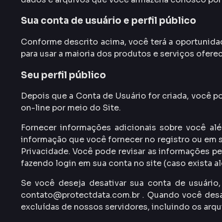
Sua conta de usuário e perfil público
Conforme descrito acima, você terá a oportunida
para usar a maioria dos produtos e serviços ofere
Seu perfil público
Depois que a Conta de Usuário for criada, você po
on-line por meio do Site.
Fornecer informações adicionais sobre você al
informação que você fornecer no registro ou em s
Privacidade. Você pode revisar as informações p
fazendo login em sua conta no site (caso exista 
Se você deseja desativar sua conta de usuári
contato@protectdata.com.br . Quando você desat
excluídas de nossos servidores, incluindo os arq