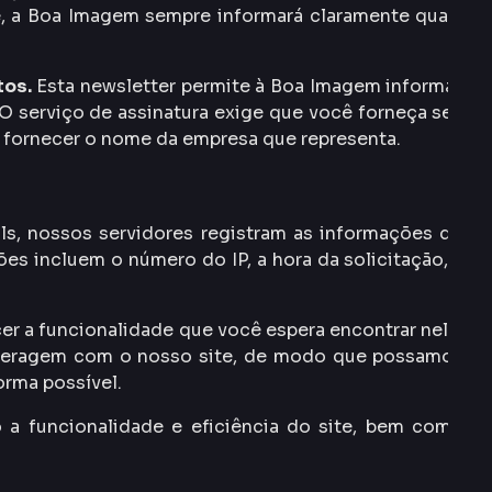
pe, a Boa Imagem sempre informará claramente quais
tos.
Esta newsletter permite à Boa Imagem informá-
 O serviço de assinatura exige que você forneça seu
 fornecer o nome da empresa que representa.
s, nossos servidores registram as informações do
es incluem o número do IP, a hora da solicitação, a
r a funcionalidade que você espera encontrar nele.
nteragem com o nosso site, de modo que possamos
orma possível.
 a funcionalidade e eficiência do site, bem como