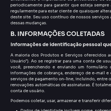
periodicamente para garantir que esteja sempre
regularmente para estar ciente de quaisquer alte
deste site. Seu uso contínuo de nossos serviços 
dessas mudanças.
B. INFORMAÇÕES COLETADAS
Informações de identificação pessoal qu
A maioria dos Produtos e Serviços oferecidos a
Usuário"). Ao se registrar para uma conta de us
você, preenchendo e enviando um formulário o
informações de cobrança, endereço de e-mail e e
serviços de pagamento on-line, incluindo, entre 
renovações automáticas de assinaturas. É totalme
conta de usuário.
Podemos coletar, usar, armazenar e transferir di
Dados de identidade incluem nome, sobrenom