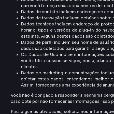
que você forneça seus documentos de ident
Dados de contato incluem endereço de cobra
Dados de transação incluem detalhes sobre 
Dados técnicos incluem endereço de protocol
horário, tipos e versões de plug-in do nave
este site. Alguns destes dados são coletados
Dados de perfil incluem seu nome de usuário
dados são coletados para garantir a seguranç
Os Dados de Uso incluem informações sobre
você utiliza nossos serviços, nos ajudando
clientes.
Dados de marketing e comunicações incluem
coletar estes dados, entendemos melhor o
Assim, fornecemos uma experiência de anúnc
Você não é obrigado a responder a nenhuma pergu
caso opte por não fornecer as informações, isso 
Para algumas atividades, solicitamos informaçõe