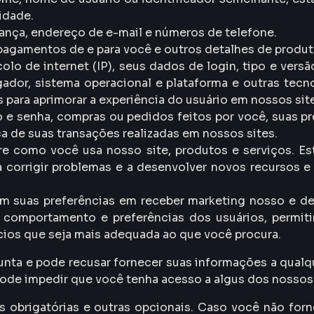
idade.
nça, endereço de e-mail e números de telefone.
pagamentos de e para você e outros detalhes de produt
o de internet (IP), seus dados de login, tipo e versã
gador, sistema operacional e plataforma e outras tecn
 para aprimorar a experiência do usuário em nossos sit
 e senha, compras ou pedidos feitos por você, suas pr
a de suas transações realizadas em nossos sites.
 como você usa nosso site, produtos e serviços. Es
 a corrigir problemas e a desenvolver novos recursos
 suas preferências em receber marketing nosso e de 
 comportamento e preferências dos usuários, permit
ios que seja mais adequada ao que você procura.
nta e pode recusar fornecer suas informações a qualq
pode impedir que você tenha acesso a algus dos nossos
s obrigatórias e outras opcionais. Caso você não for