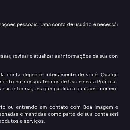
mações pessoais. Uma conta de usuário é necessária
sar, revisar e atualizar as informações da sua conta
da conta depende inteiramente de você. Qualquer
scrito em nossos Termos de Uso e nesta Política de
as nas informações que publica a qualquer momento,
suário ou entrando em contato com Boa Imagem em
zenadas e mantidas como parte de sua conta serão
rodutos e serviços.