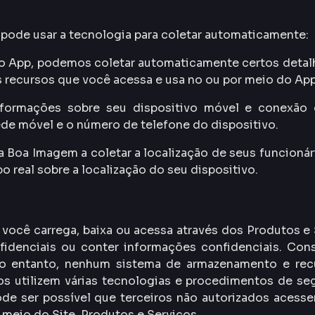
 pode usar a tecnologia para coletar automaticamente:
o App, podemos coletar automaticamente certos detalh
 recursos que você acessa e usa no ou por meio do App
nformações sobre seu dispositivo móvel e conexão c
ede móvel e o número de telefone do dispositivo.
 Boa Imagem a coletar a localização de seus funcionári
 real sobre a localização do seu dispositivo.
ocê carrega, baixa ou acessa através dos Produtos e S
idenciais ou conter informações confidenciais. Co
 No entanto, nenhum sistema de armazenamento e re
s utilizem várias tecnologias e procedimentos de seg
de ser possível que terceiros não autorizados acesse
meio do Site, Produtos e Serviços.