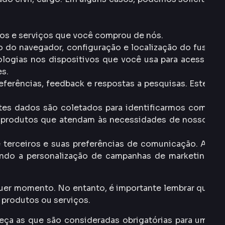
os e serviços que você comprou de nós.
o do navegador, configuração e localização do fuso
ologias nos dispositivos que você usa para acessar
es.
eferências, feedback e respostas a pesquisas. Estes
tes dados são coletados para identificarmos como
 e produtos que atendam às necessidades de nossos
terceiros e suas preferências de comunicação. Ao
indo a personalização de campanhas de marketing.
uer momento. No entanto, é importante lembrar que
 produtos ou serviços.
neça as que são consideradas obrigatórias para uma