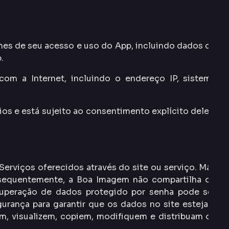
es de seu acesso e uso do App, incluindo dados de
.
om a Internet, incluindo o endereço IP, sistema
os e está sujeito ao consentimento explícito deles,
erviços oferecidos através do site ou serviço. Mas
nsequentemente, a Boa Imagem não compartilha ou
cuperação de dados protegido por senha pode ser
urança para garantir que os dados no site estejam
m, visualizem, copiem, modifiquem e distribuam os