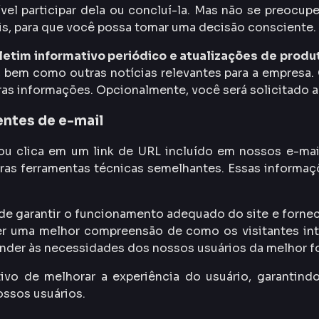
vel participar dela ou concluí-la. Mas não se preocu
is, para que você possa tomar uma decisão consciente.
etim informativo periódico e atualizações de produ
, bem como outras notícias relevantes para a empresa.
as informações. Opcionalmente, você será solicitado a
entes de e-mail
u clica em um link de URL incluído em nossos e-mail
ras ferramentas técnicas semelhantes. Essas informaçõ
e garantir o funcionamento adequado do site e fornece
ter uma melhor compreensão de como os visitantes i
ender às necessidades dos nossos usuários da melhor f
vo de melhorar a experiência do usuário, garantindo
ssos usuários.