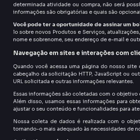
determinada atividade ou compra, não será possí
informações são obrigatórias e quais são opciona
Você pode ter a oportunidade de assinar um bol
lo sobre novos Produtos e Serviços, atualizações
nome e sobrenome, seu endereço de e-mail e outr
Navegação em sites e interações com cli
Quando você acessa uma página do nosso site o
cabeçalho da solicitação HTTP, JavaScript ou out
URL solicitada e outras informações relevantes.
Essas informações são coletadas com o objetivo d
Além disso, usamos essas informações para ob
ajustar o seu conteúdo e funcionalidades para at
Nossa coleta de dados é realizada com o objeti
tornando-o mais adequado às necessidades de no