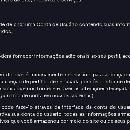
de de criar uma Conta de Usuário contendo suas infor
cidos.
derá fornecer informações adicionais ao seu perfil, aces
ém do que é minimamente necessário para a criação 
ua seção de perfil pode ser usada por nós conforme de
essoais que nos fornece e fazer as alterações desejad
algum tipo de conta em nossos sistemas).
o, pode fazê-lo através da interface da conta de u
iva sua conta de usuário, todas as informações arma
uivos que você armazenou por meio do site ou de seus p