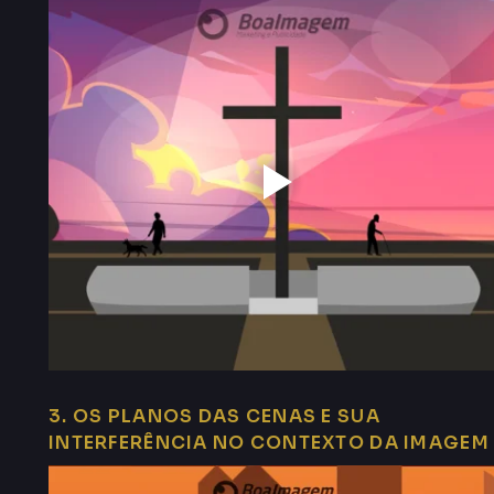
3. OS PLANOS DAS CENAS E SUA
INTERFERÊNCIA NO CONTEXTO DA IMAGEM