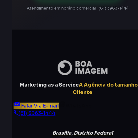
Atendimento em horário comercial · (61) 3963-1444
Marketing as a Service
A Agência do tamanho
Cliente
Falar Via E-mail
WhatsApp
(61) 3963-1444
Brasília, Distrito Federal