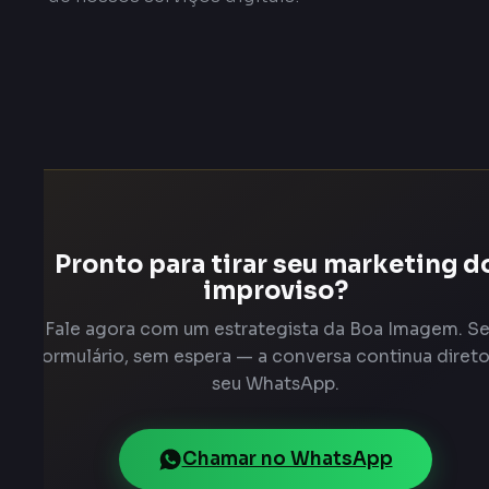
Pronto para tirar seu marketing d
improviso?
Fale agora com um estrategista da Boa Imagem. S
formulário, sem espera — a conversa continua diret
seu WhatsApp.
Chamar no WhatsApp