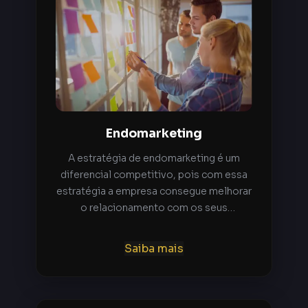
Endomarketing
A estratégia de endomarketing é um
diferencial competitivo, pois com essa
estratégia a empresa consegue melhorar
o relacionamento com os seus
colaboradores, além de tornar o
ambiente mais agradável. Valoriza os
Saiba mais
diferenciais e as necessidades dos
funcionários e claro que tudo se reflete
em qualidade.