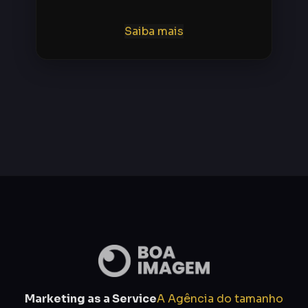
executivo ou profissional — e fazer você
ser lembrado pelo público certo.
Saiba mais
Marketing as a Service
A Agência do tamanho