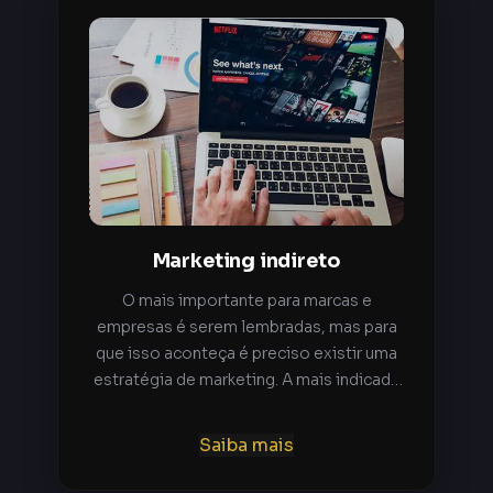
Marketing indireto
O mais importante para marcas e
empresas é serem lembradas, mas para
que isso aconteça é preciso existir uma
estratégia de marketing. A mais indicada
para serem vistas e não serem
esquecidas é usando o Marketing
Saiba mais
Indireto. Conheça um pouco mais sobre
essa ferramenta!