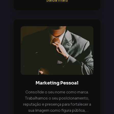
Saiba mais
diferentemente de outras mídias. Esta
interação é possível apenas com um
clique. Para todas as soluções da web o
marketing digital torna-se necessário.
Marketing Pessoal
Consolide o seu nome como marca.
Trabalhamos o seu posicionamento,
reputação e presença para fortalecer a
sua imagem como figura pública,