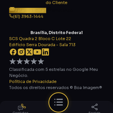
do Cliente
Falar Via E-mail
WhatsApp
(61) 3963-1444
Brasília, Distrito Federal
SCS Quadra 2 Bloco C Lote 22
Edifício Serra Dourada - Sala 713
Classificada com 5 estrelas no Google Meu
Negócio.
Política de Privacidade
Todos os direitos reservados © Boa Imagem®
Sociais