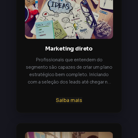
Marketing direto
Profissionais que entendem do
segmento são capazes de criar um plano
estratégico bem completo. Iniciando
com a seleção dos leads até chegar no
final que é o convencimento do cliente
através do Marketing Direto.
Saiba mais