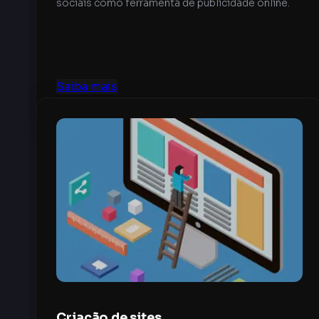
sociais como ferramenta de publicidade online.
Saiba mais
Criação de sites