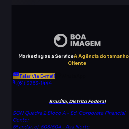
Marketing as a Service
A Agência do tamanho
Cliente
Falar Via E-mail
WhatsApp
(61) 3963-1444
Brasília, Distrito Federal
SCN Quadra 2 Bloco A - Ed. Corporate Financial
Center
5º andar, cj. 503/504 - Asa Norte