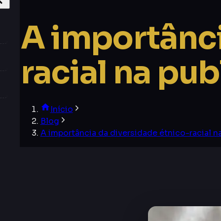
A importânci
racial na pu
Início
Blog
A importância da diversidade étnico-racial n