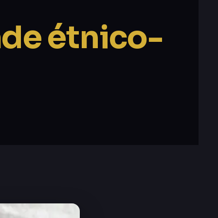
ade étnico-