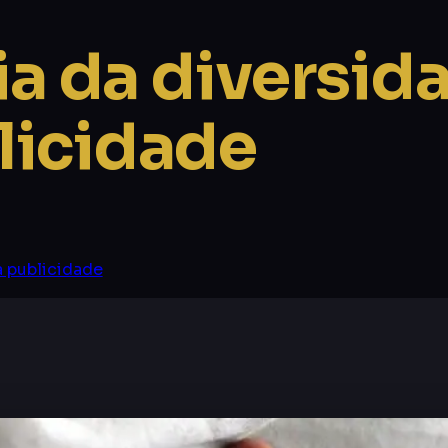
a da diversid
blicidade
a publicidade