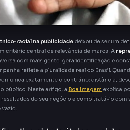
tnico-racial na publicidade
deixou de ser um de
m critério central de relevância de marca. A
repr
versa com mais gente, gera identificação e cons
anha reflete a pluralidade real do Brasil. Quan
comunica exatamente o contrário: distância, desc
io público. Neste artigo, a
Boa Imagem
explica p
 resultados do seu negócio e como tratá-lo com 
 vazio.