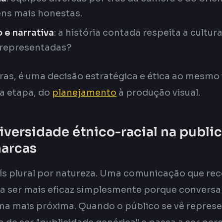
ns mais honestas.
 e narrativa
: a história contada respeita a cultura
 representadas?
ras, é uma decisão estratégica e ética ao mesmo
a etapa, do
planejamento
à produção visual.
iversidade étnico-racial na publi
marcas
aís plural por natureza. Uma comunicação que re
 a ser mais eficaz simplesmente porque convers
ma mais próxima. Quando o público se vê represe