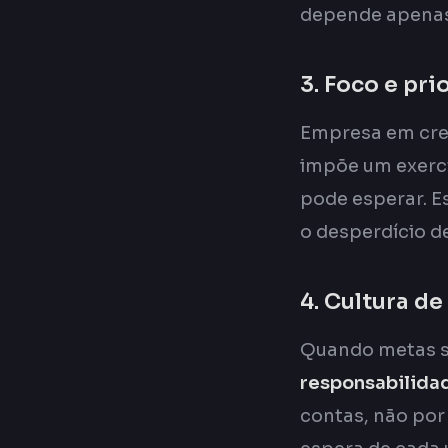
depende apenas 
3. Foco e pri
Empresa em cres
impõe um exercí
pode esperar. Es
o desperdício d
4. Cultura d
Quando metas s
responsabilida
contas, não por