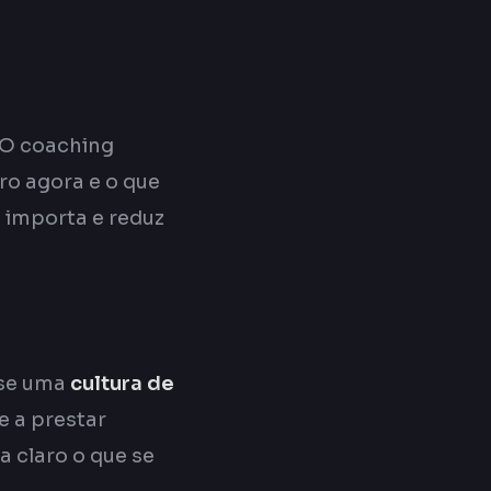
 O coaching
ro agora e o que
e importa e reduz
-se uma
cultura de
 a prestar
 claro o que se