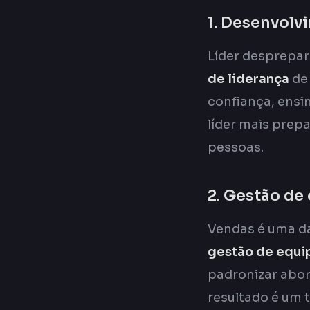
1. Desenvolv
Líder desprepar
de liderança
de 
confiança, ensi
líder mais prep
pessoas.
2. Gestão de
Vendas é uma da
gestão de equi
padronizar abor
resultado é um 