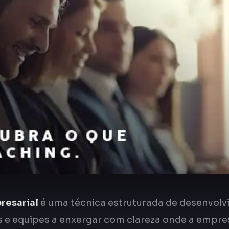
resarial
é uma técnica estruturada de desenvolv
es e equipes a enxergar com clareza onde a empre