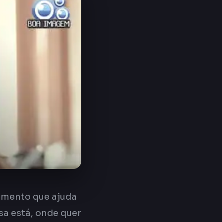
imento que ajuda
sa está, onde quer