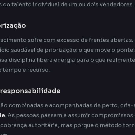
do talento individual de um ou dois vendedores.
orização
cimento sofre com excesso de frentes abertas.
cio saudável de priorização: o que move o pontei
sa disciplina libera energia para o que realment
e tempo e recurso.
e responsabilidade
ão combinadas e acompanhadas de perto, cria
de
. As pessoas passam a assumir compromissos e
 cobrança autoritária, mas porque o método torna