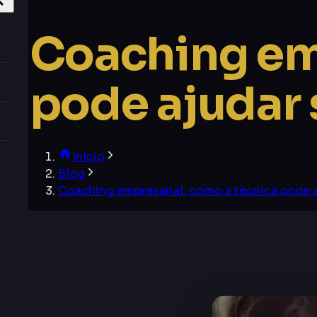
Coaching emp
pode ajudar
Início
Blog
Coaching empresarial: como a técnica pode 