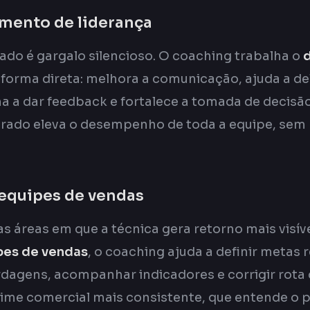
imento de liderança
ado é gargalo silencioso. O coaching trabalha o
forma direta: melhora a comunicação, ajuda a d
na a dar feedback e fortalece a tomada de decis
arado eleva o desempenho de toda a equipe, sem 
 equipes de vendas
s áreas em que a técnica gera retorno mais visíve
pes de vendas
, o coaching ajuda a definir metas r
dagens, acompanhar indicadores e corrigir rota
time comercial mais consistente, que entende o 