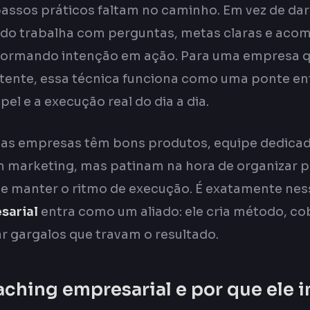
passos práticos faltam no caminho. Em vez de da
odo trabalha com perguntas, metas claras e a
formando intenção em ação. Para uma empresa q
tente, essa técnica funciona como uma ponte ent
pel e a execução real do dia a dia.
tas empresas têm bons produtos, equipe dedicad
 marketing, mas patinam na hora de organizar p
 e manter o ritmo de execução. É exatamente nes
sarial
entra como um aliado: ele cria método, co
ar gargalos que travam o resultado.
aching empresarial e por que ele 