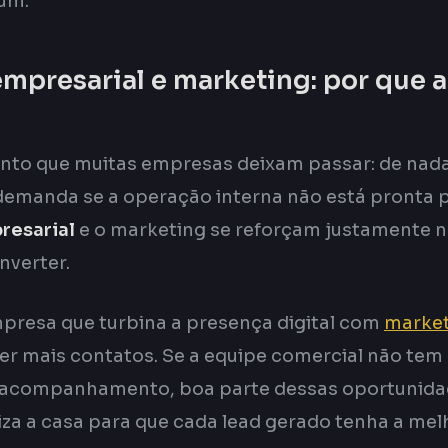
um.
mpresarial e marketing: por que
nto que muitas empresas deixam passar: de nada 
emanda se a operação interna não está pronta p
resarial
e o marketing se reforçam justamente 
onverter.
resa que turbina a presença digital com
market
r mais contatos. Se a equipe comercial não tem
 acompanhamento, boa parte dessas oportunidad
za a casa para que cada lead gerado tenha a me