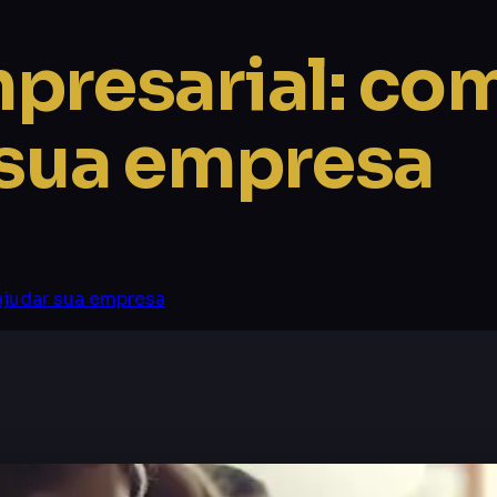
resarial: com
 sua empresa
ajudar sua empresa