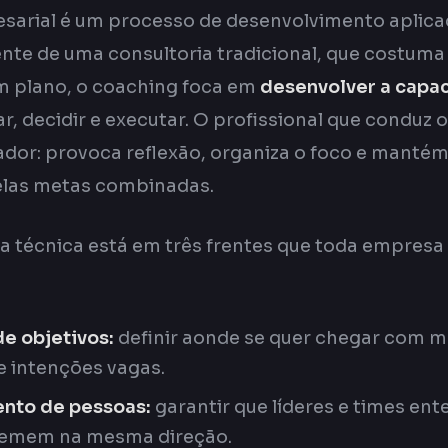
arial é um processo de desenvolvimento aplica
ente de uma consultoria tradicional, que costum
m plano, o coaching foca em
desenvolver a capa
r, decidir e executar. O profissional que conduz 
ador: provoca reflexão, organiza o foco e manté
elas metas combinadas.
a técnica está em três frentes que toda empresa
de objetivos:
definir aonde se quer chegar com m
e intenções vagas.
nto de pessoas:
garantir que líderes e times en
remem na mesma direção.