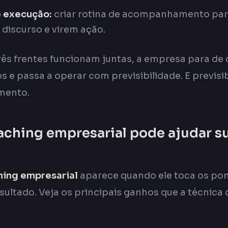
 execução:
criar rotina de acompanhamento par
 discurso e virem ação.
ês frentes funcionam juntas, a empresa para de
s e passa a operar com previsibilidade. E previsib
mento.
ching empresarial pode ajudar s
hing empresarial
aparece quando ele toca os po
esultado. Veja os principais ganhos que a técnic