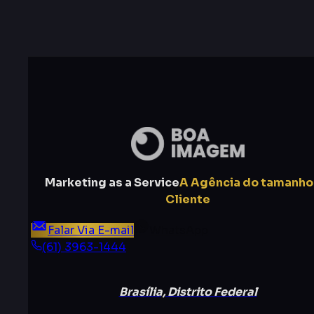
Marketing as a Service
A Agência do tamanho
Cliente
Falar Via E-mail
WhatsApp
(61) 3963-1444
Brasília, Distrito Federal