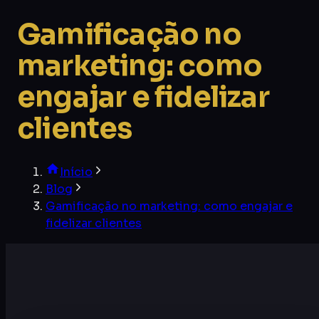
Gamificação no
marketing: como
engajar e fidelizar
clientes
Início
Blog
Gamificação no marketing: como engajar e
fidelizar clientes