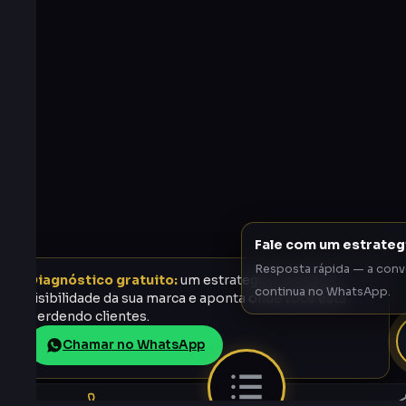
Fale com um estrateg
Resposta rápida — a conv
Diagnóstico gratuito:
um estrategista analisa a
continua no WhatsApp.
visibilidade da sua marca e aponta onde você está
perdendo clientes.
Chamar no WhatsApp