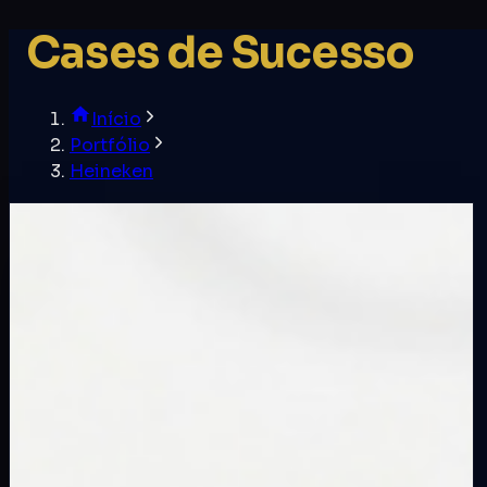
Cases de Sucesso
Início
Portfólio
Heineken