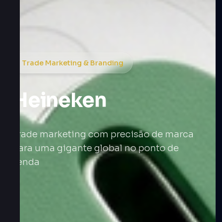
Trade Marketing & Branding
Heineken
Trade marketing com precisão de marca
para uma gigante global no ponto de
venda