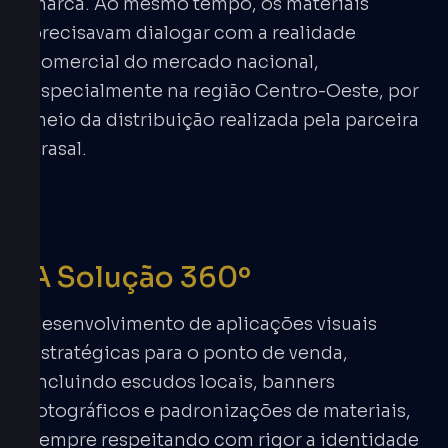
marca. Ao mesmo tempo, os materiais
precisavam dialogar com a realidade
comercial do mercado nacional,
especialmente na região Centro-Oeste, por
meio da distribuição realizada pela parceira
Brasal.
A Solução 360º
desenvolvimento de aplicações visuais
estratégicas para o ponto de venda,
incluindo escudos locais, banners
fotográficos e padronizações de materiais,
sempre respeitando com rigor a identidade