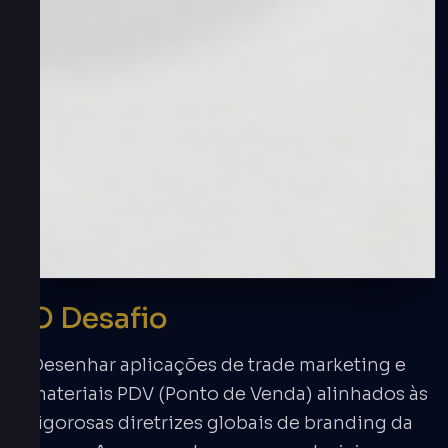
O Desafio
Desenhar aplicações de trade marketing e
materiais PDV (Ponto de Venda) alinhados às
rigorosas diretrizes globais de branding da