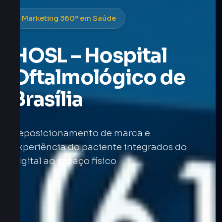
Marketing 360º em Saúde
HOSL – Hospital
Oftalmológico de
Brasília
Reposicionamento de marca e
experiência do paciente integrados do
digital ao espaço físico