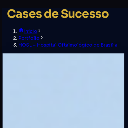
Cases de Sucesso
Início
Portfólio
HOSL – Hospital Oftalmológico de Brasília