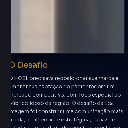
O Desafio
O HOSL precisava reposicionar sua marca e
ampliar sua captação de pacientes em um
mercado competitivo, com foco especial ao
público idoso da região. O desafio da Boa
Imagem foi construir uma comunicação mais
sólida, acolhedora e estratégica, capaz de
valorizar a qualidade dos serviços prestados,