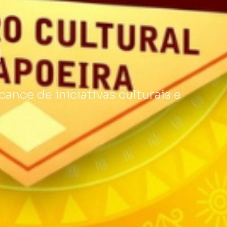
a
ance de iniciativas culturais e