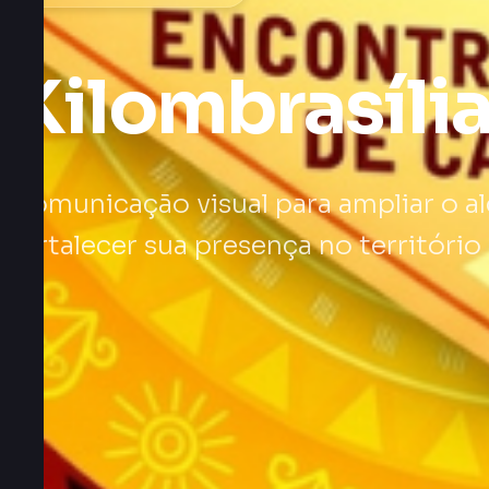
Kilombrasíli
Comunicação visual para ampliar o alc
fortalecer sua presença no território