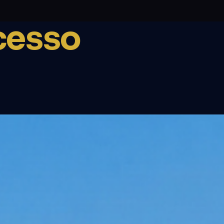
cesso