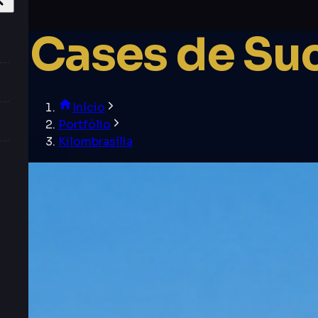
Cases de Su
Início
Portfólio
Kilombrasília