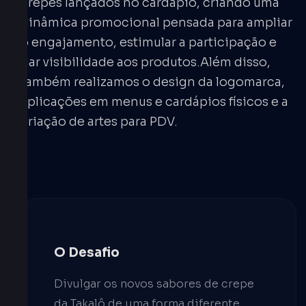
crepes lançados no cardápio, criando uma
dinâmica promocional pensada para ampliar
o engajamento, estimular a participação e
dar visibilidade aos produtos.Além disso,
também realizamos o design da logomarca,
aplicações em menus e cardápios físicos e a
criação de artes para PDV.
O Desafio
Divulgar os novos sabores de crepe
da Takalô de uma forma diferente,