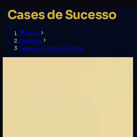
Cases de Sucesso
Início
Portfólio
Takalô – Cozinha Criativa