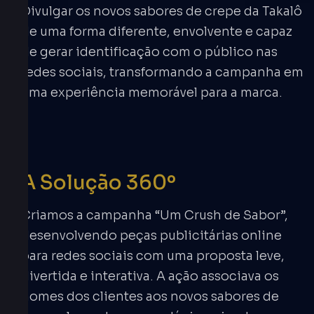
Divulgar os novos sabores de crepe da Takalô
de uma forma diferente, envolvente e capaz
de gerar identificação com o público nas
redes sociais, transformando a campanha em
uma experiência memorável para a marca.
A Solução 360º
Criamos a campanha “Um Crush de Sabor”,
desenvolvendo peças publicitárias online
para redes sociais com uma proposta leve,
divertida e interativa. A ação associava os
nomes dos clientes aos novos sabores de