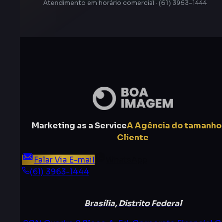
Atendimento em horário comercial · (61) 3963-1444
Marketing as a Service
A Agência do tamanho
Cliente
Falar Via E-mail
WhatsApp
(61) 3963-1444
Brasília, Distrito Federal