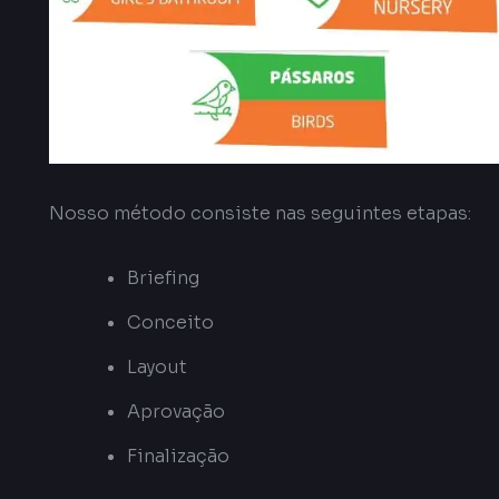
Nosso método consiste nas seguintes etapas:
Briefing
Conceito
Layout
Aprovação
Finalização