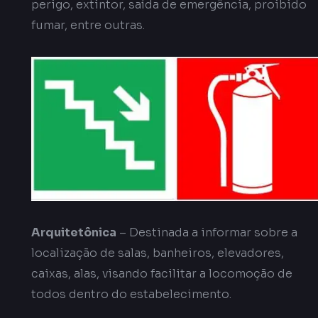
perigo, extintor, saída de emergência, proibido
fumar, entre outras.
Arquitetônica
– Destinada a informar sobre a
localização de salas, banheiros, elevadores,
caixas, alas, visando facilitar a locomoção de
todos dentro do estabelecimento.