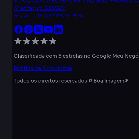
SCN Quadra 2 Bloco A, Ed. Corporate Financial C
5º andar, cj. 503/504
Brasília
,
DF
, CEP
70712-900
Classificada com 5 estrelas no Google Meu Negó
Política de Privacidade
Todos os direitos reservados © Boa Imagem®